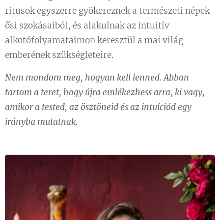
rítusok egyszerre gyökereznek a természeti népek
ősi szokásaiból, és alakulnak az intuitív
alkotófolyamataimon keresztül a mai világ
emberének szükségleteire.
Nem mondom meg, hogyan kell lenned. Abban
tartom a teret, hogy újra emlékezhess arra, ki vagy,
amikor a tested, az ösztöneid és az intuíciód egy
irányba mutatnak.