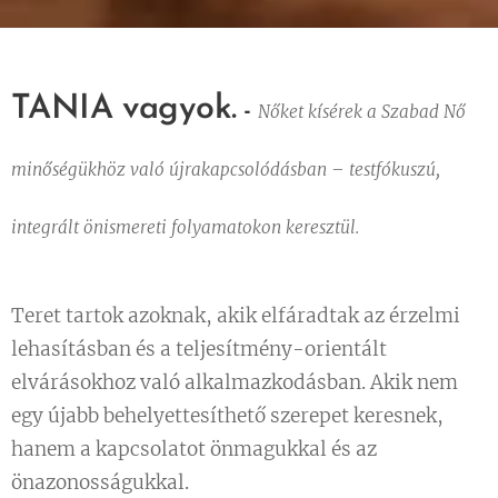
TANIA vagyok.
-
Nőket kísérek a Szabad Nő
minőségükhöz való újrakapcsolódásban – testfókuszú,
integrált önismereti folyamatokon keresztül.
Teret tartok azoknak, akik elfáradtak az érzelmi
lehasításban és a teljesítmény-orientált
elvárásokhoz való alkalmazkodásban. Akik nem
egy újabb behelyettesíthető szerepet keresnek,
hanem a kapcsolatot önmagukkal és az
önazonosságukkal.