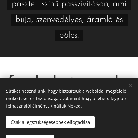
pasztell színű passzivitáson, ami
buja, szenvedélyes, áramló és
bölcs.
feral photography
Sütiket használunk, hogy biztosítsuk a weboldal megfelelő
működését és biztonságát, valamint hogy a lehető legjobb
felhasználói élményt kínáljuk Neked.
Csak a legszükségesebbek elfogadása