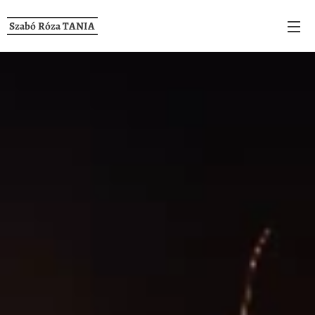
Szabó Róza TANIA