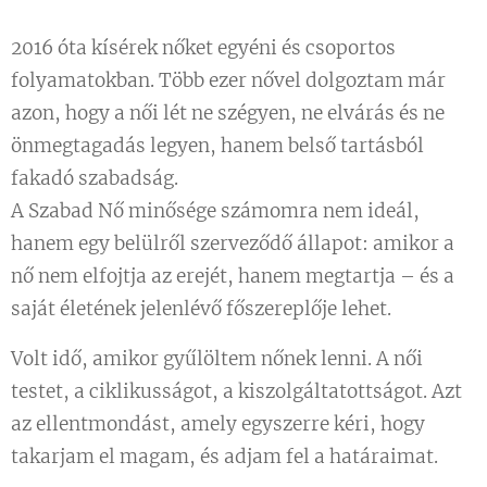
2016 óta kísérek nőket egyéni és csoportos
folyamatokban. Több ezer nővel dolgoztam már
azon, hogy a női lét ne szégyen, ne elvárás és ne
önmegtagadás legyen, hanem belső tartásból
fakadó szabadság.
A Szabad Nő minősége számomra nem ideál,
hanem egy belülről szerveződő állapot: amikor a
nő nem elfojtja az erejét, hanem megtartja – és a
saját életének jelenlévő főszereplője lehet.
Volt idő, amikor gyűlöltem nőnek lenni. A női
testet, a ciklikusságot, a kiszolgáltatottságot. Azt
az ellentmondást, amely egyszerre kéri, hogy
takarjam el magam, és adjam fel a határaimat.