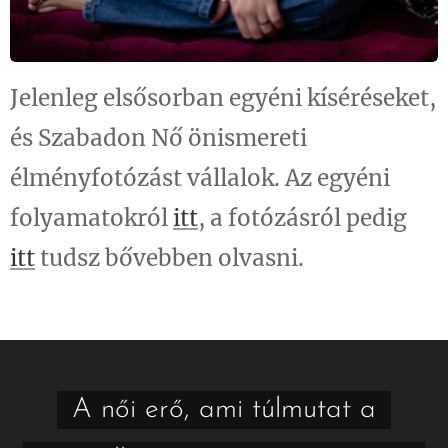
Jelenleg elsősorban egyéni kíséréseket,
és Szabadon Nő önismereti
élményfotózást vállalok. Az egyéni
folyamatokról
itt
, a fotózásról pedig
itt
tudsz bővebben olvasni.
A női erő, ami túlmutat a