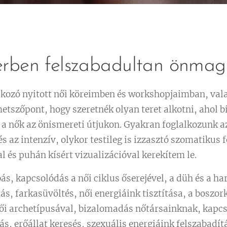
érben felszabadultan önmag
lkozó nyitott női köreimben és workshopjaimban, val
tszőpont, hogy szeretnék olyan teret alkotni, ahol b
 nők az önismereti útjukon. Gyakran foglalkozunk a
és az intenzív, olykor testileg is izzasztó szomatikus
l és puhán kísért vizualizációval kerekítem le.
s, kapcsolódás a női ciklus őserejével, a düh és a h
s, farkasüvöltés, női energiáink tisztítása, a boszo
női archetípusával, bizalomadás nőtársainknak, kapcs
ás, erőállat keresés, szexuális energiáink felszabadít