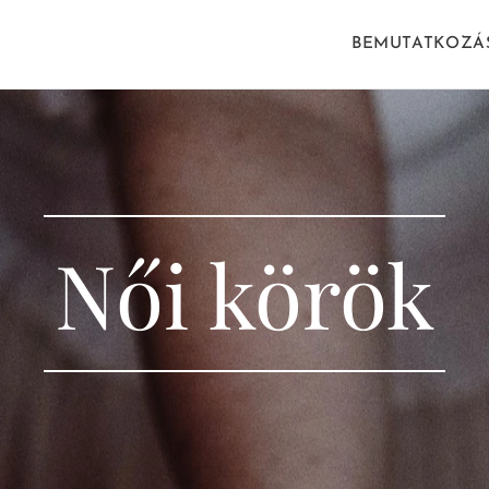
BEMUTATKOZÁ
Női körök