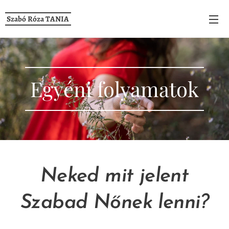
Szabó Róza TANIA
Egyéni folyamatok
Neked mit jelent
Szabad Nőnek lenni?