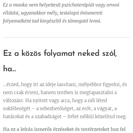
Ez a munka nem helyettesít pszichoterápiát vagy orvosi
ellátást, ugyanakkor mély, testalapú önismereti
folyamatként tud kiegészítő és támogató lenni.
Ez a közös folyamat neked szól,
ha...
...érzed, hogy itt az ideje lassítani, mélyebbre figyelni, és
nem csak érteni, hanem testben is megtapasztalni a
változást. Ha nyitott vagy arra, hogy a női léted
sokféleségét – a sebezhetőséget, az erőt, a vágyat, a
határokat és a szabadságot – ítélet nélkül közelítsd meg.
Ha ez a leírás ismerős érzéseket és testérzeteket hoz fel