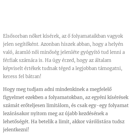
Elsősorban nőket kísérek, az ő folyamataikban vagyok
jelen segítőként. Azonban hiszek abban, hogy a helyén
való, áramló női minőség jelenléte gyógyító tud lenni a
férfiak számára is. Ha úgy érzed, hogy az általam
képviselt értékek tudnak téged a legjobban támogatni,
keress fel bátran!
Hogy meg tudjam adni mindenkinek a megfelelő
figyelmet ezekben a folyamatokban, az egyéni kísérések
számát erőteljesen limitálom, és csak egy-egy folyamat
lezárásakor nyitom meg az újabb kezdésének a
lehetőségét. Ha betelik a limit, akkor várólistára tudsz
jelentkezni!