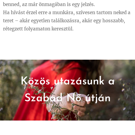
benned, az már önmagában is egy jelzés.
Ha hívást érzel erre a munkára, szívesen tartom neked a
teret – akár egyetlen találkozásra, akár egy hosszabb,
rétegzett folyamaton keresztül.
Közös utazásunk a
Szabad Nő útján