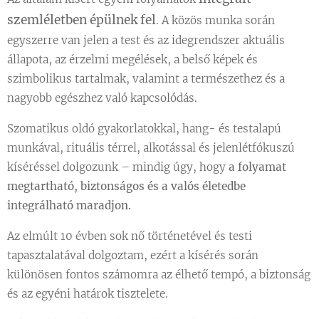
szemléletben épülnek fel
. A közös munka során
egyszerre van jelen a test és az idegrendszer aktuális
állapota, az érzelmi megélések, a belső képek és
szimbolikus tartalmak, valamint a természethez és a
nagyobb egészhez való kapcsolódás.
Szomatikus oldó gyakorlatokkal, hang- és testalapú
munkával, rituális térrel, alkotással és jelenlétfókuszú
kíséréssel dolgozunk – mindig úgy, hogy
a folyamat
megtartható, biztonságos és a valós életedbe
integrálható maradjon.
Az elmúlt 10 évben sok nő történetével és testi
tapasztalatával dolgoztam, ezért a kísérés során
különösen fontos számomra az élhető tempó, a biztonság
és az egyéni határok tisztelete.