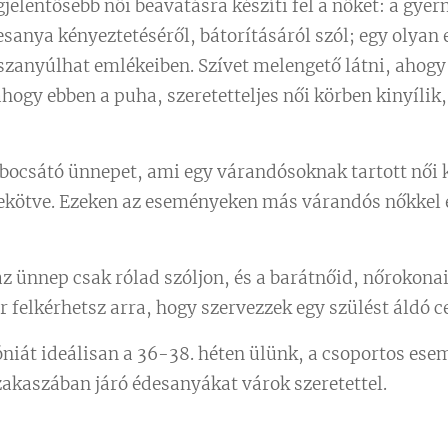
gjelentősebb női beavatásra készíti fel a nőket: a gy
desanya kényeztetéséről, bátorításáról szól; egy olya
szanyúlhat emlékeiben. Szívet melengető látni, ahogy
ahogy ebben a puha, szeretetteljes női körben kinyílik,
 bocsátó ünnepet, ami egy várandósoknak tartott női 
ekötve. Ezeken az eseményeken más várandós nőkkel 
az ünnep csak rólad szóljon, és a barátnőid, nőrokona
 felkérhetsz arra, hogy szervezzek egy szülést áldó 
niát ideálisan a 36-38. héten ülünk, a csoportos ese
kaszában járó édesanyákat várok szeretettel.