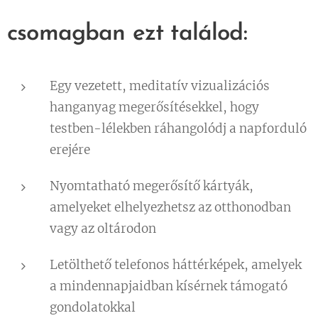
csomagban ezt találod:
Egy vezetett, meditatív vizualizációs
hanganyag megerősítésekkel, hogy
testben-lélekben ráhangolódj a napforduló
erejére
Nyomtatható megerősítő kártyák,
amelyeket elhelyezhetsz az otthonodban
vagy az oltárodon
Letölthető telefonos háttérképek, amelyek
a mindennapjaidban kísérnek támogató
gondolatokkal