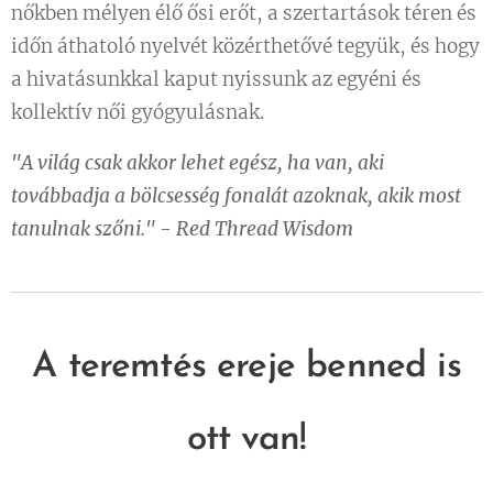
nőkben mélyen élő ősi erőt, a szertartások téren és
időn áthatoló nyelvét közérthetővé tegyük, és hogy
a hivatásunkkal kaput nyissunk az egyéni és
kollektív női gyógyulásnak.
"A világ csak akkor lehet egész, ha van, aki
továbbadja a bölcsesség fonalát azoknak, akik most
tanulnak szőni." - Red Thread Wisdom
A teremtés ereje benned is
ott van!