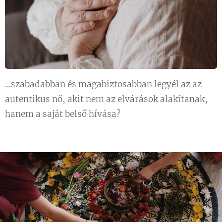
...szabadabban és magabiztosabban legyél az az
autentikus nő, akit nem az elvárások alakítanak,
hanem a saját belső hívása?