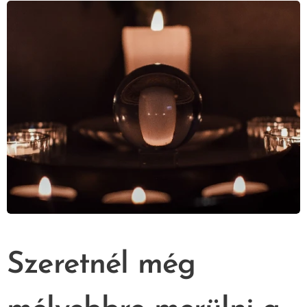
Szeretnél még