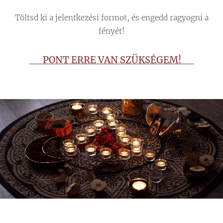
Töltsd ki a jelentkezési formot, és engedd ragyogni a
fényét!
👉 PONT ERRE VAN SZÜKSÉGEM!
👈