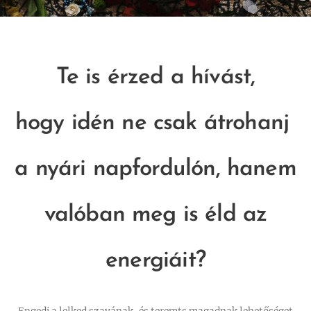
Te is érzed a hívást,
hogy idén ne csak átrohanj
a nyári napfordulón, hanem
valóban meg is éld az
energiáit?