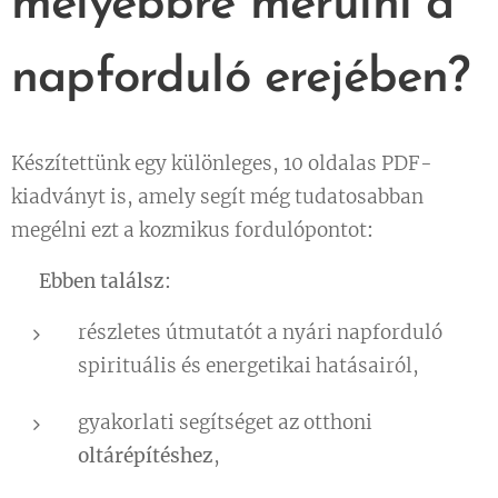
mélyebbre merülni a
napforduló erejében?
Készítettünk egy különleges, 10 oldalas PDF-
kiadványt is, amely segít még tudatosabban
megélni ezt a kozmikus fordulópontot
:
📖 Ebben találsz:
részletes útmutatót a nyári napforduló
spirituális és energetikai hatásairól,
gyakorlati segítséget az otthoni
oltárépítéshez
,