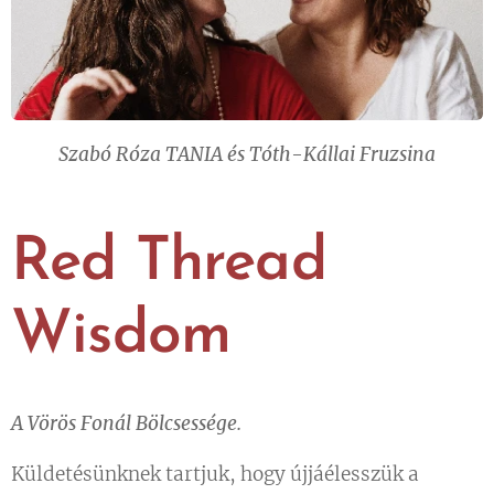
Szabó Róza TANIA és Tóth-Kállai Fruzsina
Red Thread
Wisdom
A Vörös Fonál Bölcsessége.
Küldetésünknek tartjuk, hogy újjáélesszük a