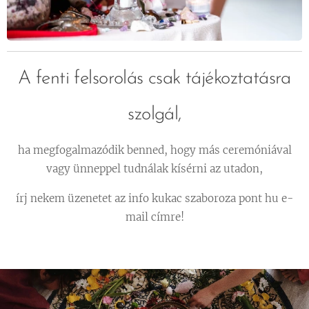
A fenti felsorolás csak tájékoztatásra
szolgál,
ha megfogalmazódik benned, hogy más ceremóniával
vagy ünneppel tudnálak kísérni az utadon,
írj nekem üzenetet az info kukac szaboroza pont hu e-
mail címre!