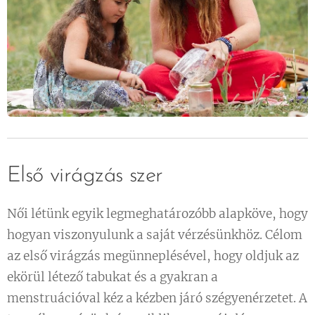
Első virágzás szer
Női létünk egyik legmeghatározóbb alapköve, hogy
hogyan viszonyulunk a saját vérzésünkhöz. Célom
az első virágzás megünneplésével, hogy oldjuk az
ekörül létező tabukat és a gyakran a
menstruációval kéz a kézben járó szégyenérzetet. A