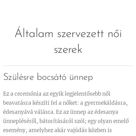
Általam szervezett női
szerek
Szülésre bocsátó ünnep
Ez a ceremónia az egyik legjelentősebb női
beavatásra készíti fel a nőket: a gyermekáldásra,
édesanyává válásra. Ez az ünnep az édesanya
ünnepléséről, bátorításáról szól; egy olyan emelő
esemény, amelyhez akár vajúdás közben is