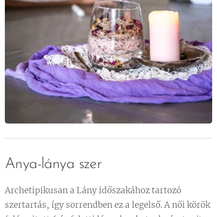
Anya-lánya szer
Archetipikusan a Lány időszakához tartozó
szertartás, így sorrendben ez a legelső. A női körök