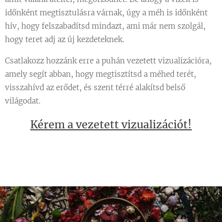
időnként megtisztulásra várnak, úgy a méh is időnként
hív, hogy felszabadítsd mindazt, ami már nem szolgál,
hogy teret adj az új kezdeteknek.
Csatlakozz hozzánk erre a puhán vezetett vizualizációra,
amely segít abban, hogy megtisztítsd a méhed terét,
visszahívd az erődet, és szent térré alakítsd belső
világodat.
Kérem a vezetett vizualizációt!