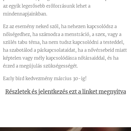
az egyik legerősebb erőforrásunk lehet a
mindennapjainkban.
Ez az esemény neked szól, ha nehezen kapcsolódsz a
nőiségedhez, ha számodra a menstráció, a szex, vagy a
szülés tabu téma, ha nem tudsz kapcsolódni a testeddel,
ha szabotálod a párkapcsolataidat, ha a nővérsebeid miatt
képtelen vagy mély kapcsolódásra nőtársaiddal, és ha
érzed a megújulás szükségességét.
Early bird kedvezmény március 30-ig!
Részletek és jelentkezés ezt a linket megnyitva