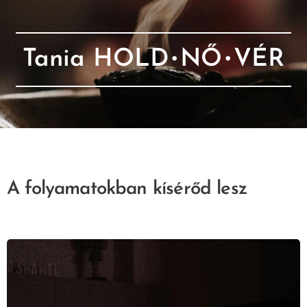
Tania HOLD
•
NŐ
•
VÉR
A folyamatokban kísérőd lesz