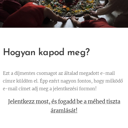
Hogyan kapod meg?
Ezt a díjmentes csomagot az általad megadott e-mail
címre küldöm el. Épp ezért nagyon fontos, hogy működő
e-mail címet adj meg a jelentkezési formon!
Jelentkezz most, és fogadd be a méhed tiszta
áramlását!