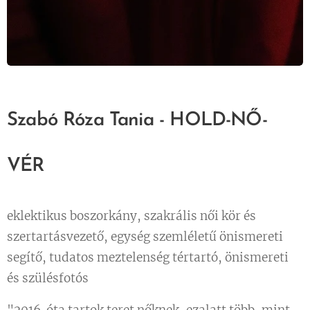
Szabó Róza Tania - HOLD-NŐ-
VÉR
eklektikus boszorkány, szakrális női kör és
szertartásvezető, egység szemléletű önismereti
segítő, tudatos meztelenség tértartó, önismereti
és szülésfotós