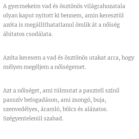
A gyermekeim vad és ösztönös világrahozatala
olyan kaput nyitott ki bennem, amin keresztül
azóta is megállíthatatlanul ömlik át a nőiség
áhitatos csodálata.
Azóta keresem a vad és ösztönös utakat arra, hogy
mélyen megéljem a nőiségemet.
Azt a nőiséget, ami túlmutat a pasztell színű
passzív befogadáson, ami zsongó, buja,
szenvedélyes, áramló, bölcs és alázatos.
Szégyentelenül szabad.