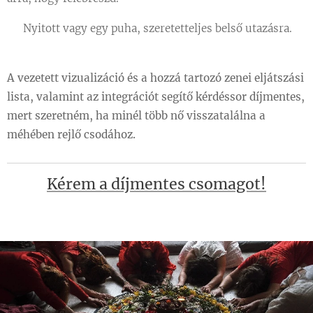
✔️ Nyitott vagy egy puha, szeretetteljes belső utazásra.
A vezetett vizualizáció és a hozzá tartozó zenei eljátszási
lista, valamint az integrációt segítő kérdéssor díjmentes,
mert szeretném, ha minél több nő visszatalálna a
méhében rejlő csodához.
Kérem a díjmentes csomagot!