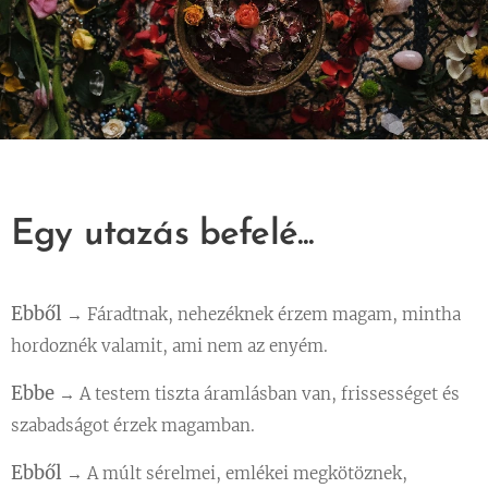
Egy utazás befelé...
Ebből
→ Fáradtnak, nehezéknek érzem magam, mintha
hordoznék valamit, ami nem az enyém.
Ebbe
→ A testem tiszta áramlásban van, frissességet és
szabadságot érzek magamban.
Ebből
→ A múlt sérelmei, emlékei megkötöznek,